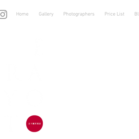
Home
Gallery
Photographers
Price List
Bl