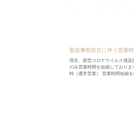
緊急事態宣言に伴う営業時
現在、新型コロナウイルス感染拡
のみ営業時間を短縮しております。 営業時間 平日 11時～17時 土・日・祝 
時（通常営業） 営