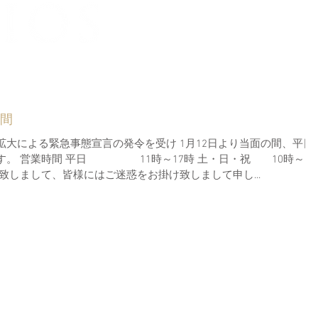
間
大による緊急事態宣言の発令を受け 1月12日より当面の間、平日
10時～18
業時間短縮を致しまして、皆様にはご迷惑をお掛け致しまして申し...